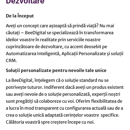
Dezvoltare
De la Început
Aveți un concept care așteaptă să prindă viață? Nu mai
căutați – BeeDigital se specializează în transformarea
ideilor voastre în realitate prin serviciile noastre
cuprinzătoare de dezvoltare, cu accent deosebit pe
Automatizarea Inteligentă, Aplicații Personalizate și soluții
CRM.
Soluții personalizate pentru nevoile tale unice
La BeeDigital, înțelegem că o soluție standard nu se
potrivește tuturor. Indiferent dacă aveți un produs existent
sau aveți nevoie de o soluție personalizată, experții noștri
sunt pregătiți să colaboreze cu voi. Oferim flexibilitatea de
a lucra în mod transparent cu configurarea actuală sau de a
crea o soluție unică adaptată cerințelor voastre specifice.
Călătoria voastră spre creștere începe cu noi.