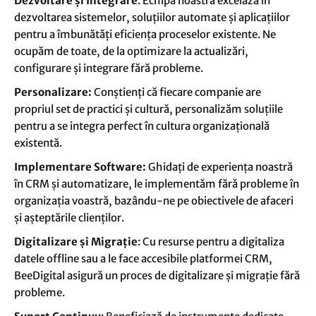
Dezvoltare și Integrare
: Echipa noastră excelază în
dezvoltarea sistemelor, soluțiilor automate și aplicațiilor
pentru a îmbunătăți eficiența proceselor existente. Ne
ocupăm de toate, de la optimizare la actualizări,
configurare și integrare fără probleme.
Personalizare:
Conștienți că fiecare companie are
propriul set de practici și cultură, personalizăm soluțiile
pentru a se integra perfect în cultura organizațională
existentă.
Implementare Software:
Ghidați de experiența noastră
în CRM și automatizare, le implementăm fără probleme în
organizația voastră, bazându-ne pe obiectivele de afaceri
și așteptările clienților.
Digitalizare și Migrație
: Cu resurse pentru a digitaliza
datele offline sau a le face accesibile platformei CRM,
BeeDigital asigură un proces de digitalizare și migrație fără
probleme.