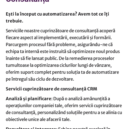
Ești la început cu automatizarea? Avem tot ce îți
trebuie.
Serviciile noastre cuprinzătoare de consultanță acoperă
fiecare aspect al implementării, executării și formării.
Parcurgem procesul fără probleme, asigurându-ne că
echipa ta internă este instruită să optimizeze noul produs
înainte să fie lansat public. De la remedierea proceselor
tumultoase la optimizarea ciclurilor lungi de vânzare,
oferim suport complet pentru soluția ta de automatizare
pe întregul său ciclu de dezvoltare.
Servicii cuprinzătoare de consultanță CRM
Analiză și planificare
: După o analiză amănunțită a
operațiunilor companiei tale, oferim servicii cuprinzătoare
de consultanță, personalizând soluțiile pentru a se alinia cu
obiectivele unice ale afacerii tale.