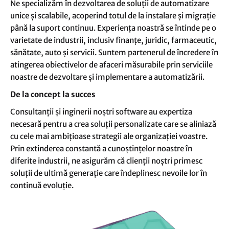
Ne specializăm în dezvoltarea de soluții de automatizare
unice și scalabile, acoperind totul de la instalare și migrație
până la suport continuu. Experiența noastră se întinde pe o
varietate de industrii, inclusiv finanțe, juridic, farmaceutic,
sănătate, auto și servicii. Suntem partenerul de încredere în
atingerea obiectivelor de afaceri măsurabile prin serviciile
noastre de dezvoltare și implementare a automatizării.
De la concept la succes
Consultanții și inginerii noștri software au expertiza
necesară pentru a crea soluții personalizate care se aliniază
cu cele mai ambițioase strategii ale organizației voastre.
Prin extinderea constantă a cunoștințelor noastre în
diferite industrii, ne asigurăm că clienții noștri primesc
soluții de ultimă generație care îndeplinesc nevoile lor în
continuă evoluție.