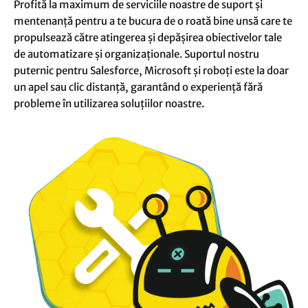
Profită la maximum de serviciile noastre de suport și
mentenanță pentru a te bucura de o roată bine unsă care te
propulsează către atingerea și depășirea obiectivelor tale
de automatizare și organizaționale. Suportul nostru
puternic pentru Salesforce, Microsoft și roboți este la doar
un apel sau clic distanță, garantând o experiență fără
probleme în utilizarea soluțiilor noastre.