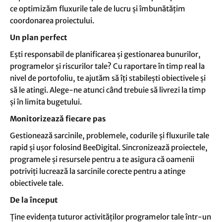
ce optimizăm fluxurile tale de lucru și îmbunătățim
coordonarea proiectului.
Un plan perfect
Ești responsabil de planificarea și gestionarea bunurilor,
programelor și riscurilor tale? Cu raportare în timp real la
nivel de portofoliu, te ajutăm să îți stabilești obiectivele și
să le atingi. Alege-ne atunci când trebuie să livrezi la timp
și în limita bugetului.
Monitorizează fiecare pas
Gestionează sarcinile, problemele, codurile și fluxurile tale
rapid și ușor folosind BeeDigital. Sincronizează proiectele,
programele și resursele pentru a te asigura că oamenii
potriviți lucrează la sarcinile corecte pentru a atinge
obiectivele tale.
De la început
Ține evidența tuturor activităților programelor tale într-un