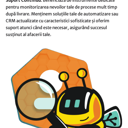
Suport Continuu
: Beneficiază de instrumente dedicate
pentru monitorizarea nevoilor tale de procese mult timp
după livrare. Menținem soluțiile tale de automatizare sau
CRM actualizate cu caracteristici sofisticate și oferim
suport atunci când este necesar, asigurând succesul
susținut al afacerii tale.