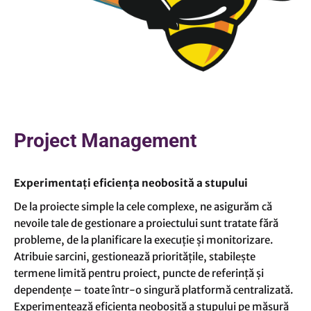
Project Management
Experimentați eficiența neobosită a stupului
De la proiecte simple la cele complexe, ne asigurăm că
nevoile tale de gestionare a proiectului sunt tratate fără
probleme, de la planificare la execuție și monitorizare.
Atribuie sarcini, gestionează prioritățile, stabilește
termene limită pentru proiect, puncte de referință și
dependențe – toate într-o singură platformă centralizată.
Experimentează eficiența neobosită a stupului pe măsură