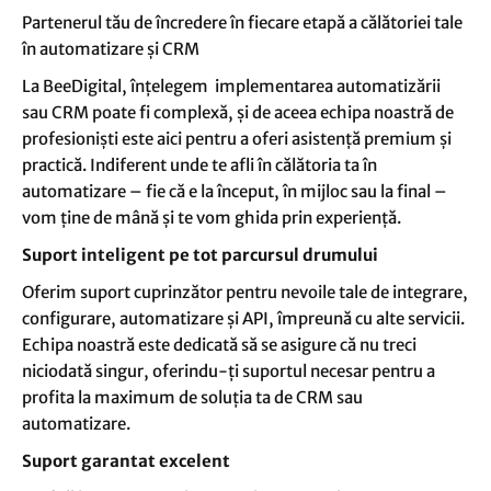
Partenerul tău de încredere în fiecare etapă a călătoriei tale
în automatizare și CRM
La BeeDigital, înțelegem implementarea automatizării
sau CRM poate fi complexă, și de aceea echipa noastră de
profesioniști este aici pentru a oferi asistență premium și
practică. Indiferent unde te afli în călătoria ta în
automatizare – fie că e la început, în mijloc sau la final –
vom ține de mână și te vom ghida prin experiență.
Suport inteligent pe tot parcursul drumului
Oferim suport cuprinzător pentru nevoile tale de integrare,
configurare, automatizare și API, împreună cu alte servicii.
Echipa noastră este dedicată să se asigure că nu treci
niciodată singur, oferindu-ți suportul necesar pentru a
profita la maximum de soluția ta de CRM sau
automatizare.
Suport garantat excelent