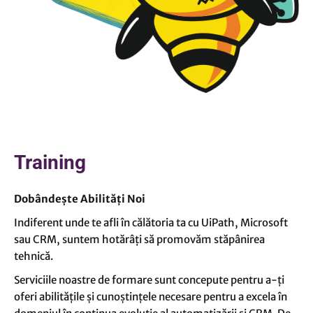
Training
Dobândește Abilități Noi
Indiferent unde te afli în călătoria ta cu UiPath, Microsoft
sau CRM, suntem hotărâți să promovăm stăpânirea
tehnică.
Serviciile noastre de formare sunt concepute pentru a-ți
oferi abilitățile și cunoștințele necesare pentru a excela în