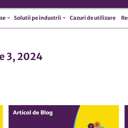
se
Solutii pe industrii
Cazuri de utilizare
Re
e 3, 2024