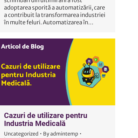
schimbări din ultimii ani a fost
adoptarea sporită a automatizării, care
a contribuit la transformarea industriei
în multe feluri. Automatizarea în…
Cazuri de utilizare pentru
Industria Medicală
Uncategorized
By
admintemp