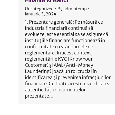
Finante si Banci
Uncategorized
By
admintemp
ianuarie 3, 2024
1. Prezentare generală: Pe măsură ce
industria financiară continuă să
evolueze, este esențial să se asigure că
instituțiile financiare funcționează în
conformitate cu standardele de
reglementare. În acest context,
reglementările KYC (Know Your
Customer) și AML (Anti-Money
Laundering) joacă un rol crucial în
identificarea și prevenirea infracțiunilor
financiare. Cu toate acestea, verificarea
autenticității documentelor
prezentate…