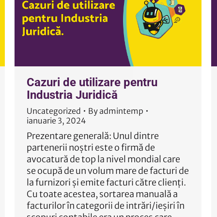
Cazuri de utilizare pentru
Industria Juridică
Uncategorized
By
admintemp
ianuarie 3, 2024
Prezentare generală: Unul dintre
partenerii noștri este o firmă de
avocatură de top la nivel mondial care
se ocupă de un volum mare de facturi de
la furnizori și emite facturi către clienți.
Cu toate acestea, sortarea manuală a
facturilor în categorii de intrări/ieșiri în