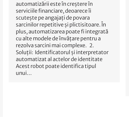
automatizării este în creștere în
serviciile financiare, deoarece îi
scutește pe angajați de povara
sarcinilor repetitive și plictisitoare. În
plus, automatizarea poate fi integrată
cu alte modele de învățare pentru a
rezolva sarcini mai complexe. 2.
Soluții: Identificatorul și interpretator
automatizat al actelor de identitate
Acest robot poate identifica tipul
unui…