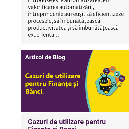
introduse este automatizarea. Prin
valorificarea automatizării,
întreprinderile au reușit să eficientizeze
procesele, să îmbunătățească
productivitatea și să îmbunătățească
experiența…
Cazuri de utilizare pentru