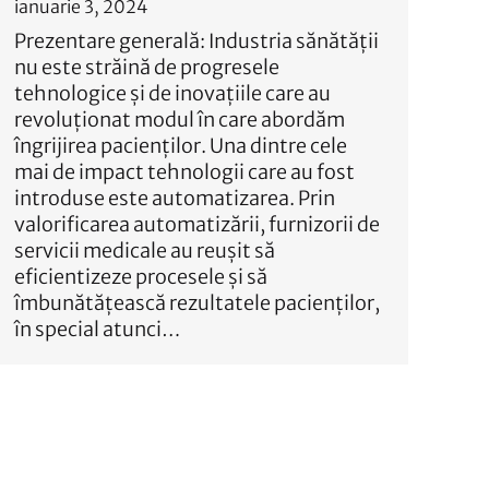
ianuarie 3, 2024
Prezentare generală: Industria sănătății
nu este străină de progresele
tehnologice și de inovațiile care au
revoluționat modul în care abordăm
îngrijirea pacienților. Una dintre cele
mai de impact tehnologii care au fost
introduse este automatizarea. Prin
valorificarea automatizării, furnizorii de
servicii medicale au reușit să
eficientizeze procesele și să
îmbunătățească rezultatele pacienților,
în special atunci…