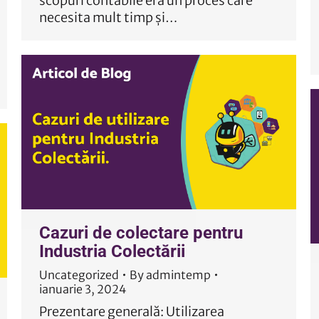
scopuri contabile era un proces care
necesita mult timp și…
Cazuri de colectare pentru
Industria Colectării
Uncategorized
By
admintemp
ianuarie 3, 2024
Prezentare generală: Utilizarea