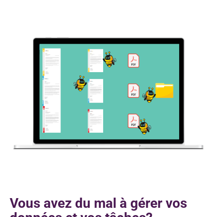
Vous avez du mal à gérer vos