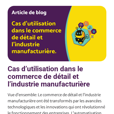
relever ce défi, notre équipe a développé une solution
pour automatiser ce processus en utilisant Power
Automate, un service basé sur le cloud qui permet la
création de flux de travail automatisés entre les
applications et les services. 2. La solution: Notre…
Cas d’utilisation dans le
commerce de détail et
l’industrie manufacturière
Vue d’ensemble: Le commerce de détail et l’industrie
manufacturière ont été transformés par les avancées
technologiques et les innovations qui ont révolutionné
le fonctionnement des entreprises. L’automatisation