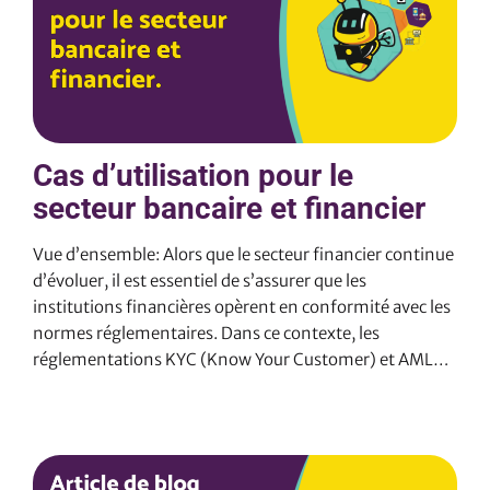
Cas d’utilisation pour le
secteur bancaire et financier
Vue d’ensemble: Alors que le secteur financier continue
d’évoluer, il est essentiel de s’assurer que les
institutions financières opèrent en conformité avec les
normes réglementaires. Dans ce contexte, les
réglementations KYC (Know Your Customer) et AML
(Anti-Money Laundering) jouent un rôle crucial dans
l’identification et la prévention de la criminalité
financière. Cependant, la vérification de l’authenticité
des documents soumis par les bénéficiaires potentiels